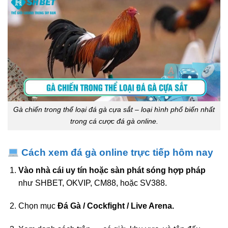
Gà chiến trong thể loại đá gà cựa sắt – loại hình phổ biến nhất
trong cá cược đá gà online.
Cách xem đá gà online trực tiếp hôm nay
Vào nhà cái uy tín hoặc sàn phát sóng hợp pháp
như SHBET, OKVIP, CM88, hoặc SV388.
Chọn mục
Đá Gà / Cockfight / Live Arena.