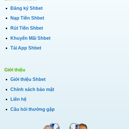
Đăng ký Shbet
Nạp Tiền Shbet
Rút Tiền Shbet
Khuyến Mãi Shbet
Tải App Shbet
Giới thiệu
Giới thiệu Shbet
Chính sách bảo mật
Liên hệ
Câu hỏi thường gặp