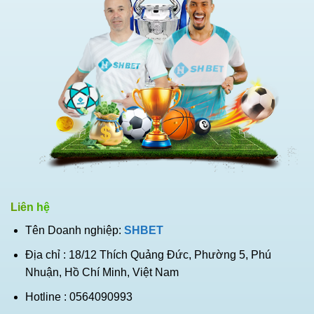
Liên hệ
Tên Doanh nghiệp:
SHBET
Địa chỉ : 18/12 Thích Quảng Đức, Phường 5, Phú
Nhuận, Hồ Chí Minh, Việt Nam
Hotline : 0564090993