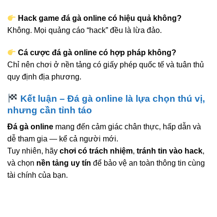
Hack game đá gà online có hiệu quả không?
Không. Mọi quảng cáo “hack” đều là lừa đảo.
Cá cược đá gà online có hợp pháp không?
Chỉ nên chơi ở nền tảng có giấy phép quốc tế và tuân thủ
quy định địa phương.
Kết luận – Đá gà online là lựa chọn thú vị,
nhưng cần tỉnh táo
Đá gà online
mang đến cảm giác chân thực, hấp dẫn và
dễ tham gia — kể cả người mới.
Tuy nhiên, hãy
chơi có trách nhiệm
,
tránh tin vào hack
,
và chọn
nền tảng uy tín
để bảo vệ an toàn thông tin cùng
tài chính của bạn.