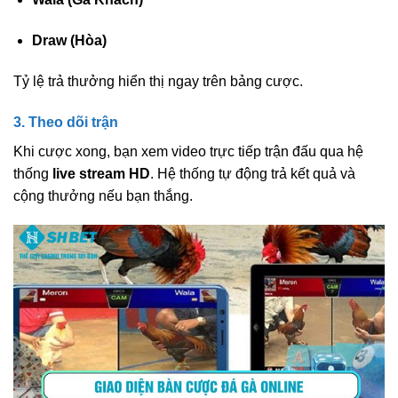
Draw (Hòa)
Tỷ lệ trả thưởng hiển thị ngay trên bảng cược.
3. Theo dõi trận
Khi cược xong, bạn xem video trực tiếp trận đấu qua hệ
thống
live stream HD
. Hệ thống tự động trả kết quả và
cộng thưởng nếu bạn thắng.