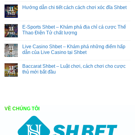
Hướng dẫn chi tiết cách cách chơi xóc đĩa Shbet
11
Th11
E-Sports Shbet – Khám phá địa chỉ cá cược Thể
11
Thao Điện Tử chất lượng
Th11
Live Casino Shbet – Khám phá những điểm hấp
11
dẫn của Live Casino tại Shbet
Th11
Baccarat Shbet – Luật chơi, cách chơi cho cược
11
thủ mới bắt đầu
Th11
VỀ CHÚNG TÔI