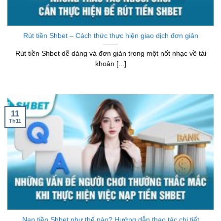
Rút tiền Shbet – Cách thức thực hiện giao dịch đơn giản
Rút tiền Shbet dễ dàng và đơn giản trong một nốt nhạc về tài
khoản [...]
11
Th11
Nạp tiền Shbet như thế nào? Hướng dẫn thao tác chi tiết