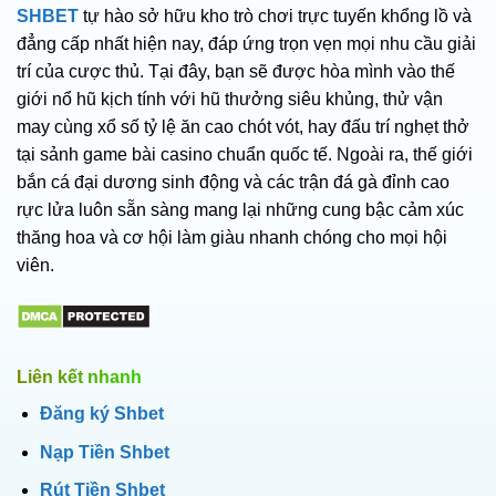
SHBET
tự hào sở hữu kho trò chơi trực tuyến khổng lồ và
đẳng cấp nhất hiện nay, đáp ứng trọn vẹn mọi nhu cầu giải
trí của cược thủ. Tại đây, bạn sẽ được hòa mình vào thế
giới nổ hũ kịch tính với hũ thưởng siêu khủng, thử vận
may cùng xổ số tỷ lệ ăn cao chót vót, hay đấu trí nghẹt thở
tại sảnh game bài casino chuẩn quốc tế. Ngoài ra, thế giới
bắn cá đại dương sinh động và các trận đá gà đỉnh cao
rực lửa luôn sẵn sàng mang lại những cung bậc cảm xúc
thăng hoa và cơ hội làm giàu nhanh chóng cho mọi hội
viên.
Liên kết nhanh
Đăng ký Shbet
Nạp Tiền Shbet
Rút Tiền Shbet