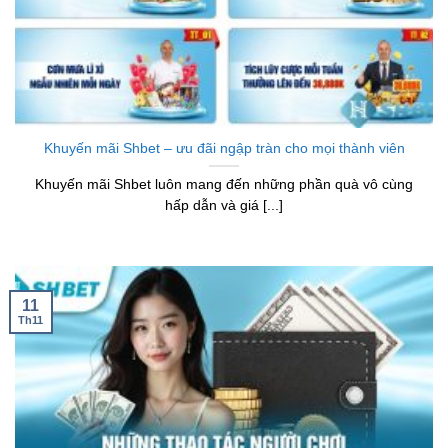
Khuyến mãi Shbet – ưu đãi ngập tràn cho mọi thành viên
Khuyến mãi Shbet luôn mang đến những phần quà vô cùng
hấp dẫn và giá [...]
11
Th11