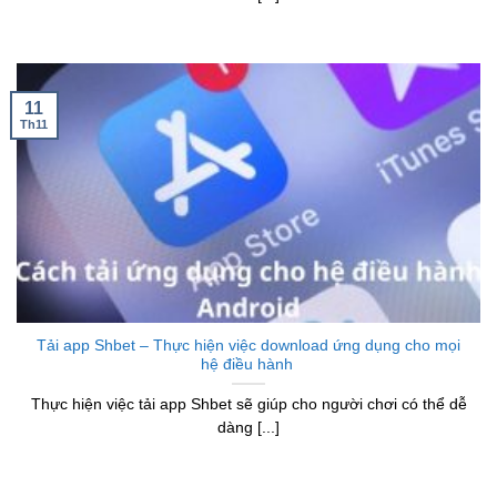
11
Th11
Tải app Shbet – Thực hiện việc download ứng dụng cho mọi
hệ điều hành
Thực hiện việc tải app Shbet sẽ giúp cho người chơi có thể dễ
dàng [...]