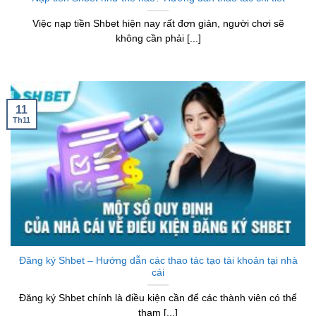
Việc nạp tiền Shbet hiện nay rất đơn giản, người chơi sẽ
không cần phải [...]
11
Th11
Đăng ký Shbet – Hướng dẫn các thao tác tạo tài khoản tại nhà
cái
Đăng ký Shbet chính là điều kiện cần để các thành viên có thể
tham [...]